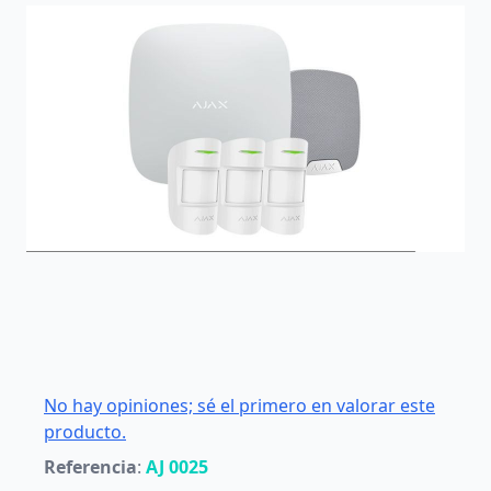
No hay opiniones; sé el primero en valorar este
producto.
Referencia
:
AJ 0025