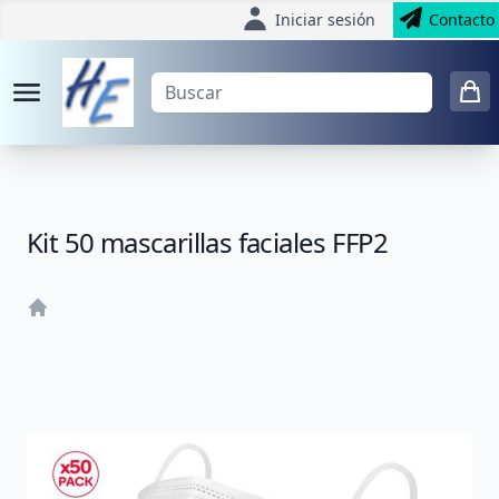
Iniciar sesión
Contacto
Kit 50 mascarillas faciales FFP2
Home