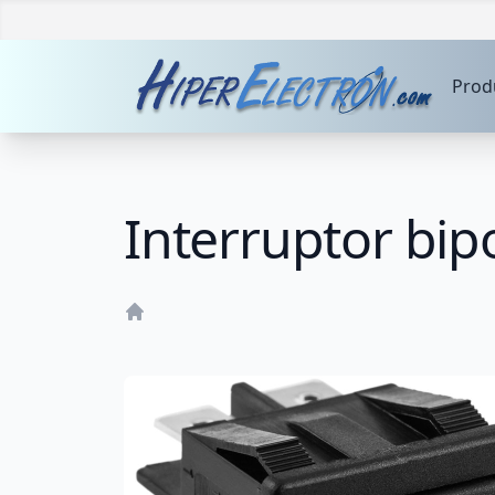
Prod
Interruptor bip
Home