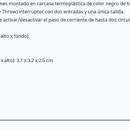
ones montado en carcasa termoplástica de color negro de 6 
e Throw) interruptor con dos entradas y una única salida.
activar/desactivar el paso de corriente de hasta dos circu
alto x fondo).
alto): 3.1 x 3.2 x 2.5 cm