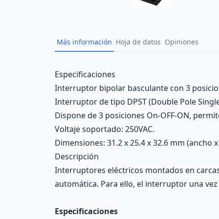
Más información
Hoja de datos
Opiniones
Description
Especificaciones
Interruptor bipolar basculante con 3 posici
Interruptor de tipo DPST (Double Pole Singl
Dispone de 3 posiciones On-OFF-ON, permite 
Voltaje soportado: 250VAC.
Dimensiones: 31.2 x 25.4 x 32.6 mm (ancho x 
Descripción
Interruptores eléctricos montados en carcasa
automática. Para ello, el interruptor una vez
Especificaciones