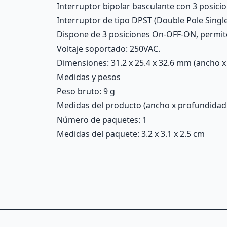
Interruptor bipolar basculante con 3 posici
Interruptor de tipo DPST (Double Pole Singl
Dispone de 3 posiciones On-OFF-ON, permite 
Voltaje soportado: 250VAC.
Dimensiones: 31.2 x 25.4 x 32.6 mm (ancho x 
Medidas y pesos
Peso bruto: 9 g
Medidas del producto (ancho x profundidad x 
Número de paquetes: 1
Medidas del paquete: 3.2 x 3.1 x 2.5 cm