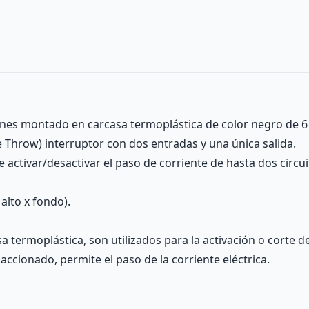
ones montado en carcasa termoplástica de color negro de 6 
e Throw) interruptor con dos entradas y una única salida.
activar/desactivar el paso de corriente de hasta dos circu
alto x fondo).
 termoplástica, son utilizados para la activación o corte d
 accionado, permite el paso de la corriente eléctrica.