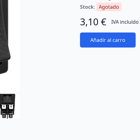
Stock
:
Agotado
3,10 €
IVA incluído
Añadir al carro