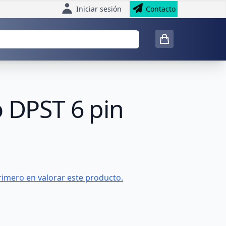
Iniciar sesión
Contacto
o DPST 6 pin
rimero en valorar este producto.