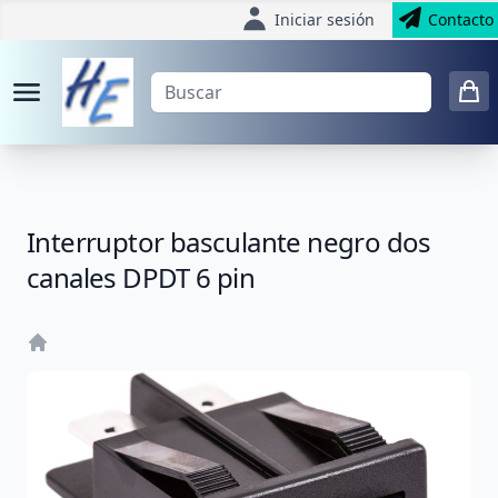
Iniciar sesión
Contacto
Interruptor basculante negro dos
canales DPDT 6 pin
Home