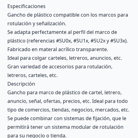
Description
Especificaciones
Gancho de plástico compatible con los marcos para
rotulación y señalización.
Se adapta perfectamente al perfil del marco de
plástico (referencias #SU0x, #SU1x, #SU2x y #SU3x).
Fabricado en materal acrílico transparente.
Ideal para colgar carteles, letreros, anuncios, etc.
Gran variedad de accesorios para rotulación,
letreros, carteles, etc.
Descripción
Gancho para marco de plástico de cartel, letrero,
anuncio, señal, ofertas, precios, etc. Ideal para todo
tipo de comercios, tiendas, negocios, mercados, etc.
Se puede combinar con sistemas de fijación, que le
permitirá tener un sistema modular de rotulación
para su negocio o tienda.