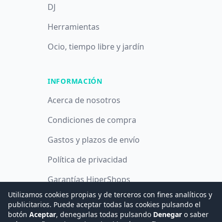
DJ
Herramientas
Ocio, tiempo libre y jardín
INFORMACIÓN
Acerca de nosotros
Condiciones de compra
Gastos y plazos de envío
Política de privacidad
Garantías HiperShops
Utilizamos cookies propias y de terceros con fines analíticos y
Política de cookies
publicitarios. Puede aceptar todas las cookies pulsando el
botón
Aceptar
, denegarlas todas pulsando
Denegar
o saber