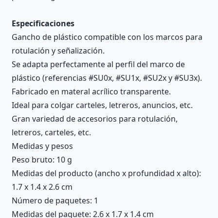
Especificaciones
Gancho de plástico compatible con los marcos para
rotulación y señalización.
Se adapta perfectamente al perfil del marco de
plástico (referencias #SU0x, #SU1x, #SU2x y #SU3x).
Fabricado en materal acrílico transparente.
Ideal para colgar carteles, letreros, anuncios, etc.
Gran variedad de accesorios para rotulación,
letreros, carteles, etc.
Medidas y pesos
Peso bruto: 10 g
Medidas del producto (ancho x profundidad x alto):
1.7 x 1.4 x 2.6 cm
Número de paquetes: 1
Medidas del paquete: 2.6 x 1.7 x 1.4 cm