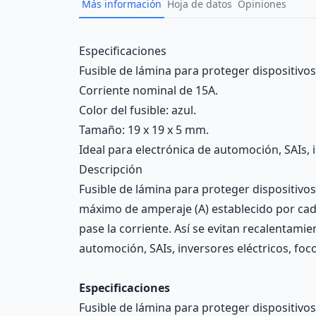
Más información
Hoja de datos
Opiniones
Description
Especificaciones
Fusible de lámina para proteger dispositivos 
Corriente nominal de 15A.
Color del fusible: azul.
Tamaño: 19 x 19 x 5 mm.
Ideal para electrónica de automoción, SAIs, i
Descripción
Fusible de lámina para proteger dispositivos 
máximo de amperaje (A) establecido por cada 
pase la corriente. Así se evitan recalentamie
automoción, SAIs, inversores eléctricos, foco
Especificaciones
Fusible de lámina para proteger dispositivos 