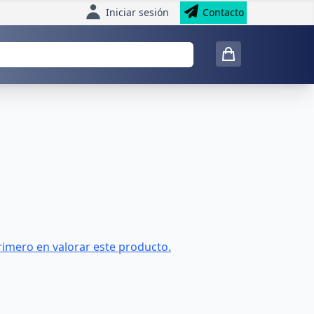
Iniciar sesión
Contacto
rimero en valorar este producto.