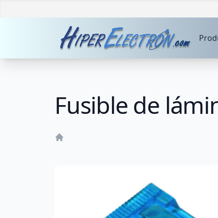
Prod
Fusible de lámi
Home