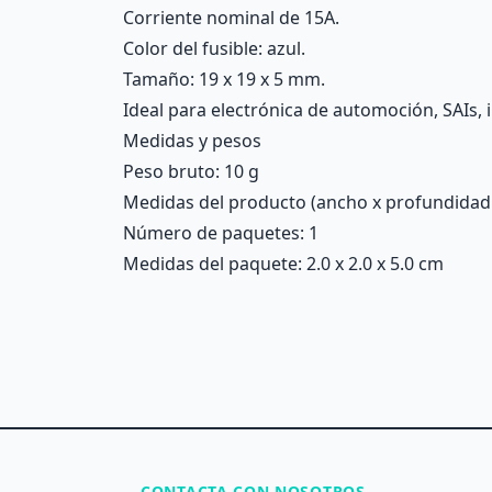
Corriente nominal de 15A.
Color del fusible: azul.
Tamaño: 19 x 19 x 5 mm.
Ideal para electrónica de automoción, SAIs, i
Medidas y pesos
Peso bruto: 10 g
Medidas del producto (ancho x profundidad x 
Número de paquetes: 1
Medidas del paquete: 2.0 x 2.0 x 5.0 cm
CONTACTA CON NOSOTROS