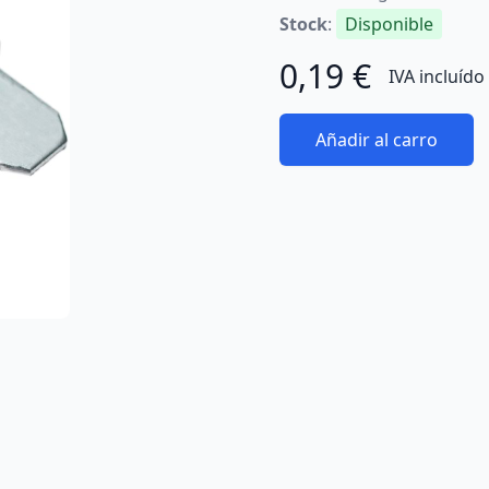
Stock
:
Disponible
0,19 €
IVA incluído
Añadir al carro