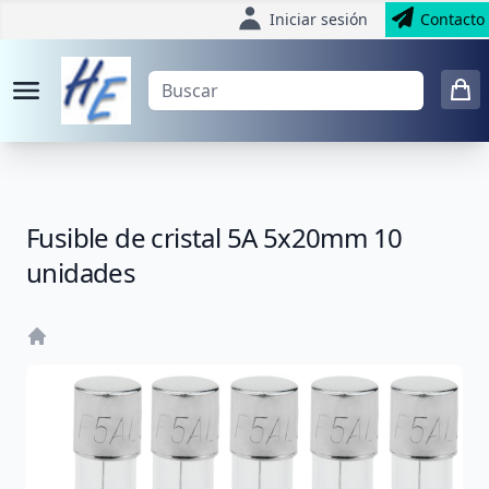
Iniciar sesión
Contacto
Fusible de cristal 5A 5x20mm 10
unidades
Home