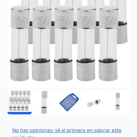
No hay opiniones; sé el primero en valorar este