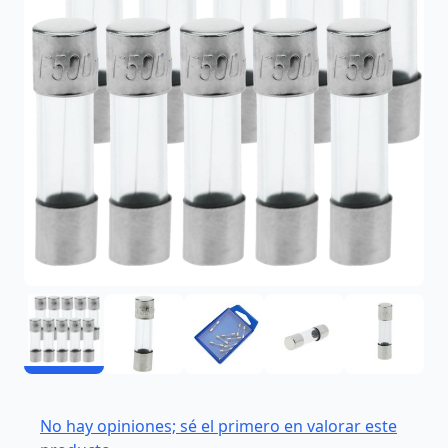
No hay opiniones; sé el primero en valorar este