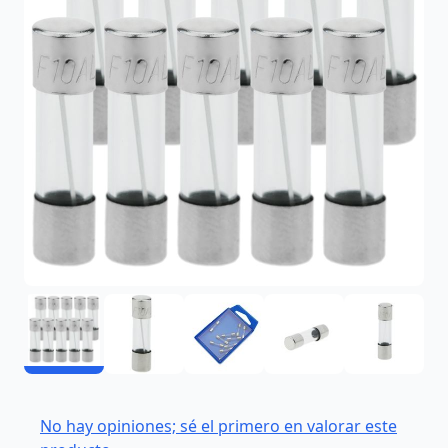
No hay opiniones; sé el primero en valorar este