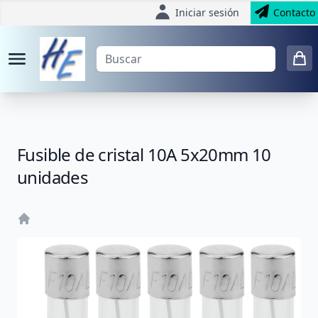
Iniciar sesión
Contacto
Fusible de cristal 10A 5x20mm 10
unidades
Home