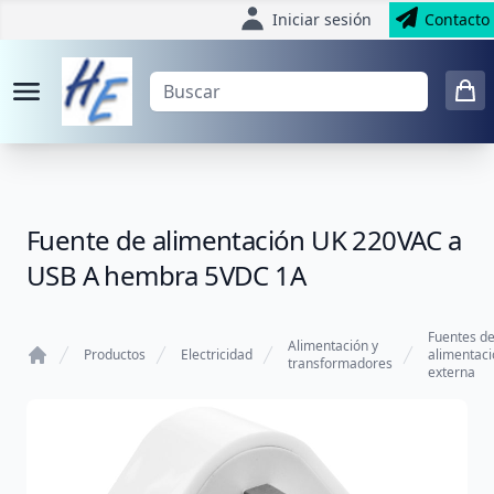
Iniciar sesión
Contacto
Fuente de alimentación UK 220VAC a
USB A hembra 5VDC 1A
Fuentes d
Alimentación y
Productos
Electricidad
alimentaci
transformadores
externa
Home