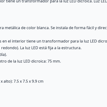
erior tiene un transformador para la luz LED dicroica. Luz L
 metálica de color blanca. Se instala de forma fácil y dire
s en el interior tiene un transformador para la luz LED dicro
edondo). La luz LED está fija a la estructura.
ía).
tro de la luz LED dicroica: 75 mm.
alto): 7.5 x 7.5 x 9.9 cm