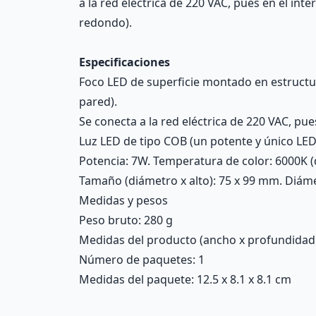
a la red eléctrica de 220 VAC, pues en el int
redondo).
Especificaciones
Foco LED de superficie montado en estructura
pared).
Se conecta a la red eléctrica de 220 VAC, pue
Luz LED de tipo COB (un potente y único LED r
Potencia: 7W. Temperatura de color: 6000K (d
Tamaño (diámetro x alto): 75 x 99 mm. Diáme
Medidas y pesos
Peso bruto: 280 g
Medidas del producto (ancho x profundidad x 
Número de paquetes: 1
Medidas del paquete: 12.5 x 8.1 x 8.1 cm