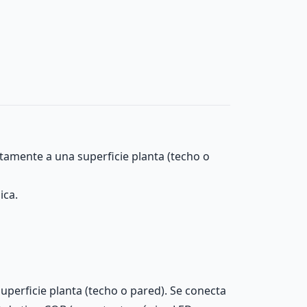
ctamente a una superficie planta (techo o
ica.
uperficie planta (techo o pared). Se conecta