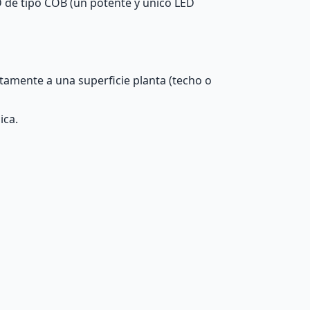
ED de tipo COB (un potente y único LED
ctamente a una superficie planta (techo o
ica.