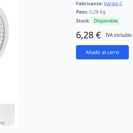
Fabricante
:
Varios C
Peso
: 0,28 Kg
Stock
:
Disponible
6,28 €
IVA incluído
Añadir al carro