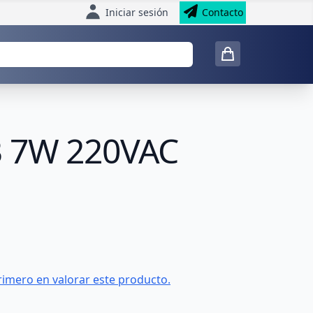
Iniciar sesión
Contacto
B 7W 220VAC
rimero en valorar este producto.