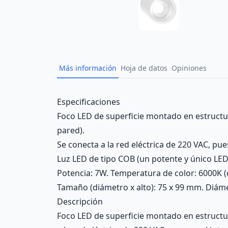
Más información
Hoja de datos
Opiniones
Description
Especificaciones
Foco LED de superficie montado en estructura
pared).
Se conecta a la red eléctrica de 220 VAC, pue
Luz LED de tipo COB (un potente y único LED r
Potencia: 7W. Temperatura de color: 6000K (d
Tamaño (diámetro x alto): 75 x 99 mm. Diáme
Descripción
Foco LED de superficie montado en estructura