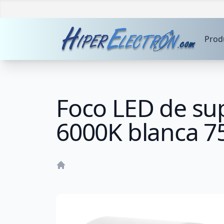
Prod
Foco LED de su
6000K blanca 
Home