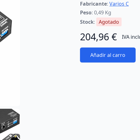
Fabricante
:
Varios C
Peso
: 0,49 Kg
Stock
:
Agotado
204,96 €
IVA inc
Añadir al carro