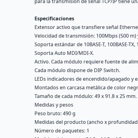
para la transmisión de señal TCP/IP tiene un
Especificaciones
Extensor activo que transfiere señal Etherne
Velocidad de transmisión: 100Mbps (500 m)
Soporta estándar de 10BASE-T, 100BASE-TX, 
Soporta Auto MDI/MDI-X.
Activo. Cada módulo requiere fuente de alim
Cada módulo dispone de DIP Switch.
LEDs indicadores de encendido/apagado y e
Montados en carcasa metálica de color negr
Tamaño de cada módulo: 49 x 91.8 x 25 mm.
Medidas y pesos
Peso bruto: 490 g
Medidas del producto (ancho x profundidad x 
Número de paquetes: 1