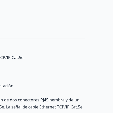
CP/IP Cat.5e.
ntación.
nen de dos conectores RJ45 hembra y de un
. La señal de cable Ethernet TCP/IP Cat.5e