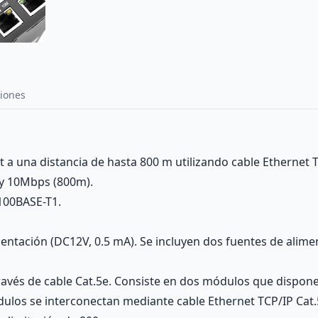
iones
t a una distancia de hasta 800 m utilizando cable Ethernet T
 y 10Mbps (800m).
100BASE-T1.
entación (DC12V, 0.5 mA). Se incluyen dos fuentes de alime
través de cable Cat.5e. Consiste en dos módulos que dispo
s se interconectan mediante cable Ethernet TCP/IP Cat.5e