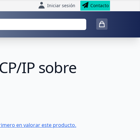
Iniciar sesión
Contacto
TCP/IP sobre
rimero en valorar este producto.