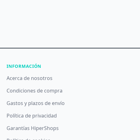
INFORMACIÓN
Acerca de nosotros
Condiciones de compra
Gastos y plazos de envío
Política de privacidad
Garantías HiperShops