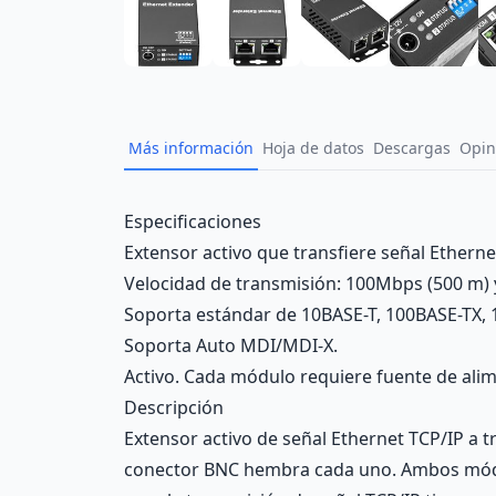
Más información
Hoja de datos
Descargas
Opin
Description
Especificaciones
Extensor activo que transfiere señal Etherne
Velocidad de transmisión: 100Mbps (500 m)
Soporta estándar de 10BASE-T, 100BASE-TX, 
Soporta Auto MDI/MDI-X.
Activo. Cada módulo requiere fuente de alim
Descripción
Extensor activo de señal Ethernet TCP/IP a 
conector BNC hembra cada uno. Ambos módulo