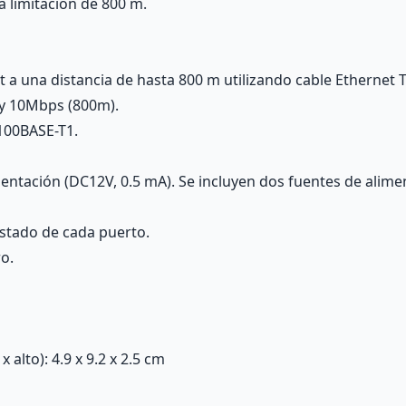
a limitación de 800 m.
t a una distancia de hasta 800 m utilizando cable Ethernet T
 y 10Mbps (800m).
100BASE-T1.
entación (DC12V, 0.5 mA). Se incluyen dos fuentes de alime
stado de cada puerto.
o.
alto): 4.9 x 9.2 x 2.5 cm