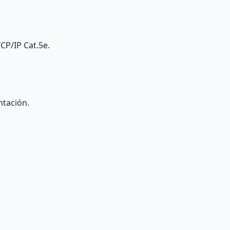
CP/IP Cat.5e.
ntación.