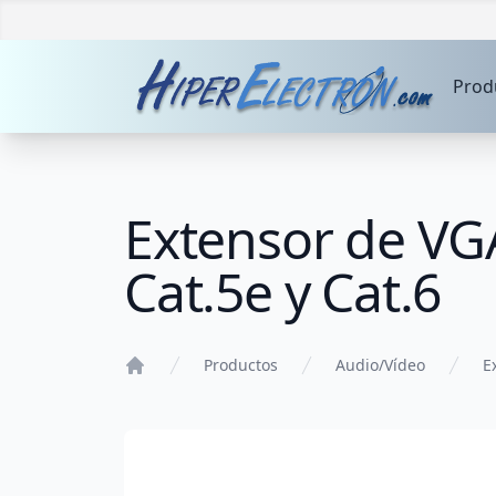
Prod
Extensor de VG
Cat.5e y Cat.6
Productos
Audio/Vídeo
E
Home