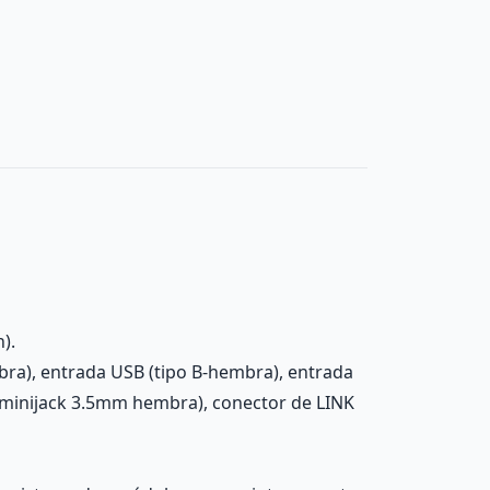
).
ra), entrada USB (tipo B-hembra), entrada
(minijack 3.5mm hembra), conector de LINK