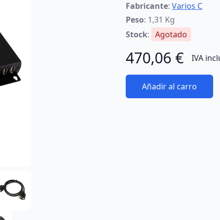
Fabricante
:
Varios C
Peso
: 1,31 Kg
Stock
:
Agotado
470,06 €
IVA inc
Añadir al carro