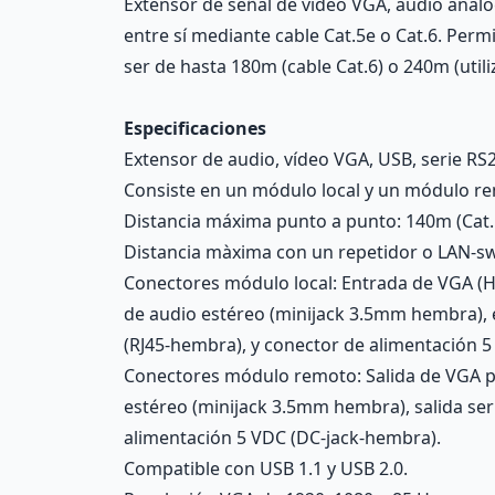
Extensor de señal de vídeo VGA, audio analóg
entre sí mediante cable Cat.5e o Cat.6. Per
ser de hasta 180m (cable Cat.6) o 240m (utili
Especificaciones
Extensor de audio, vídeo VGA, USB, serie RS2
Consiste en un módulo local y un módulo re
Distancia máxima punto a punto: 140m (Cat.5
Distancia màxima con un repetidor o LAN-sw
Conectores módulo local: Entrada de VGA (H
de audio estéreo (minijack 3.5mm hembra), 
(RJ45-hembra), y conector de alimentación 
Conectores módulo remoto: Salida de VGA p
estéreo (minijack 3.5mm hembra), salida ser
alimentación 5 VDC (DC-jack-hembra).
Compatible con USB 1.1 y USB 2.0.