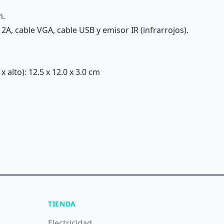
m.
2A, cable VGA, cable USB y emisor IR (infrarrojos).
alto): 12.5 x 12.0 x 3.0 cm
TIENDA
Electricidad