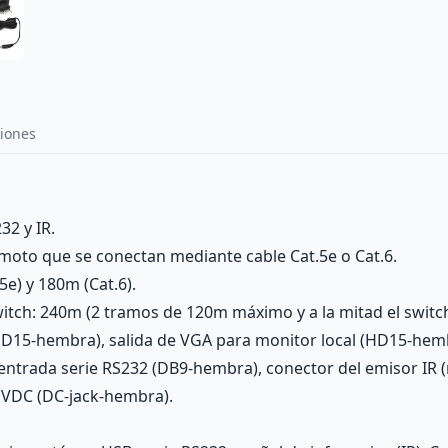
iones
32 y IR.
moto que se conectan mediante cable Cat.5e o Cat.6.
e) y 180m (Cat.6).
itch: 240m (2 tramos de 120m máximo y a la mitad el switch
D15-hembra), salida de VGA para monitor local (HD15-hemb
entrada serie RS232 (DB9-hembra), conector del emisor IR 
5 VDC (DC-jack-hembra).