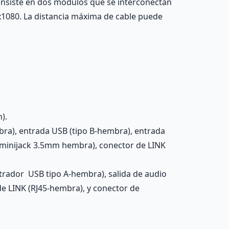
 Consiste en dos módulos que se interconectan
x1080. La distancia máxima de cable puede
).
ra), entrada USB (tipo B-hembra), entrada
(minijack 3.5mm hembra), conector de LINK
rador USB tipo A-hembra), salida de audio
de LINK (RJ45-hembra), y conector de