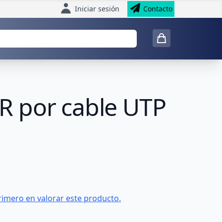
Iniciar sesión
Contacto
R por cable UTP
rimero en valorar este producto.