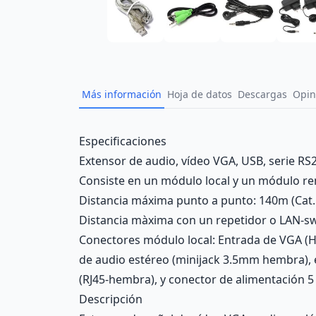
Más información
Hoja de datos
Descargas
Opin
Description
Especificaciones
Extensor de audio, vídeo VGA, USB, serie RS2
Consiste en un módulo local y un módulo re
Distancia máxima punto a punto: 140m (Cat.5
Distancia màxima con un repetidor o LAN-sw
Conectores módulo local: Entrada de VGA (H
de audio estéreo (minijack 3.5mm hembra), 
(RJ45-hembra), y conector de alimentación 
Descripción