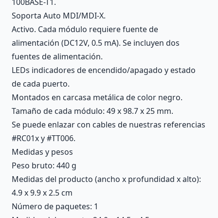
100BASE-T1.
Soporta Auto MDI/MDI-X.
Activo. Cada módulo requiere fuente de
alimentación (DC12V, 0.5 mA). Se incluyen dos
fuentes de alimentación.
LEDs indicadores de encendido/apagado y estado
de cada puerto.
Montados en carcasa metálica de color negro.
Tamaño de cada módulo: 49 x 98.7 x 25 mm.
Se puede enlazar con cables de nuestras referencias
#RC01x y #TT006.
Medidas y pesos
Peso bruto: 440 g
Medidas del producto (ancho x profundidad x alto):
4.9 x 9.9 x 2.5 cm
Número de paquetes: 1