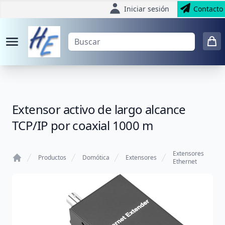
Iniciar sesión
Contacto
Extensor activo de largo alcance
TCP/IP por coaxial 1000 m
Extensores
Productos
Domótica
Extensores
Ethernet
Home