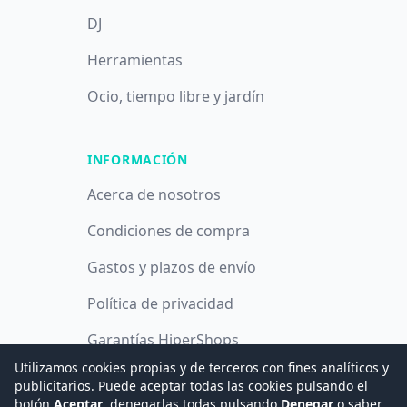
DJ
Herramientas
Ocio, tiempo libre y jardín
INFORMACIÓN
Acerca de nosotros
Condiciones de compra
Gastos y plazos de envío
Política de privacidad
Garantías HiperShops
Utilizamos cookies propias y de terceros con fines analíticos y
Política de cookies
publicitarios. Puede aceptar todas las cookies pulsando el
botón
Aceptar
, denegarlas todas pulsando
Denegar
o saber