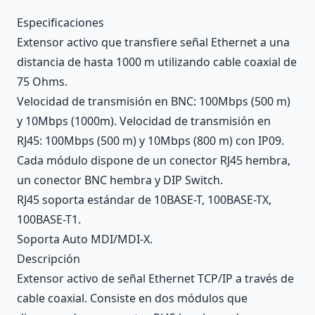
Description
Especificaciones
Extensor activo que transfiere señal Ethernet a una
distancia de hasta 1000 m utilizando cable coaxial de
75 Ohms.
Velocidad de transmisión en BNC: 100Mbps (500 m)
y 10Mbps (1000m). Velocidad de transmisión en
RJ45: 100Mbps (500 m) y 10Mbps (800 m) con IP09.
Cada módulo dispone de un conector RJ45 hembra,
un conector BNC hembra y DIP Switch.
RJ45 soporta estándar de 10BASE-T, 100BASE-TX,
100BASE-T1.
Soporta Auto MDI/MDI-X.
Descripción
Extensor activo de señal Ethernet TCP/IP a través de
cable coaxial. Consiste en dos módulos que