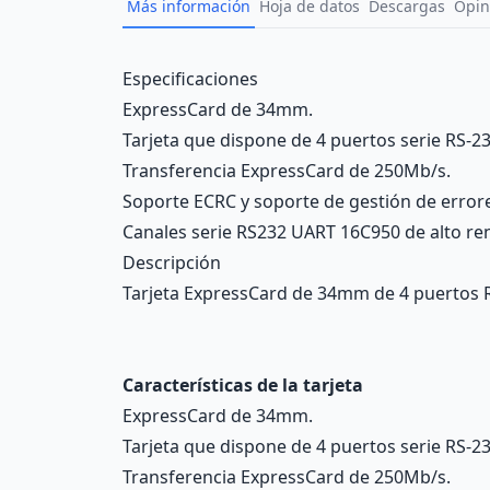
Más información
Hoja de datos
Descargas
Opin
Description
Especificaciones
ExpressCard de 34mm.
Tarjeta que dispone de 4 puertos serie RS-2
Transferencia ExpressCard de 250Mb/s.
Soporte ECRC y soporte de gestión de error
Canales serie RS232 UART 16C950 de alto re
Descripción
Tarjeta ExpressCard de 34mm de 4 puertos RS
Características de la tarjeta
ExpressCard de 34mm.
Tarjeta que dispone de 4 puertos serie RS-2
Transferencia ExpressCard de 250Mb/s.