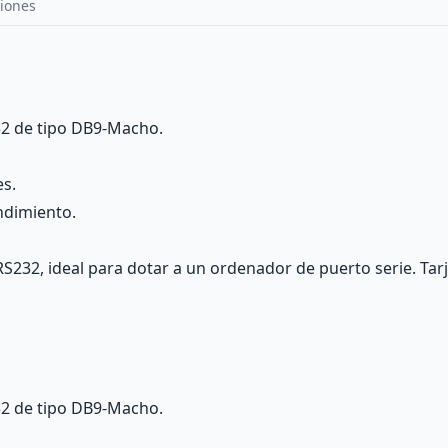
iones
32 de tipo DB9-Macho.
es.
ndimiento.
232, ideal para dotar a un ordenador de puerto serie. Tarj
32 de tipo DB9-Macho.