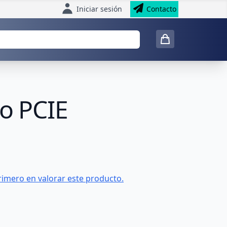
Iniciar sesión
Contacto
po PCIE
rimero en valorar este producto.