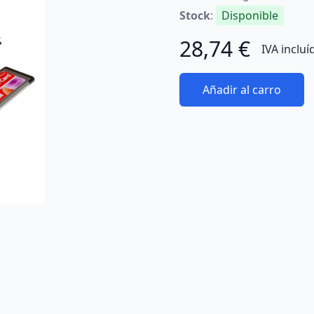
Stock
:
Disponible
28,74 €
IVA incluí
Añadir al carro