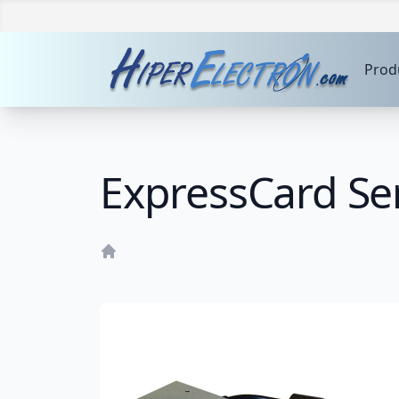
Prod
ExpressCard Ser
Home