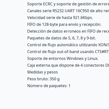
Soporte ECRC y soporte de gestión de error
Canales serie RS232 UART 16C950 de alto re
Velocidad serie de hasta 921.6Kbps.
FIFO de 128-byte para envío y recepción.
Detección de datos erroneos en FIFO de rec
Paquetes de datos de 5, 6, 7, 8 y 9-bit.
Control de flujo automático utilizando XON
Control de flujo out-of-band usando CTS#R
Soporte de entornos Windows y Linux.
Caja externa que dispone de 4 conectores DB
Medidas y pesos
Peso bruto: 350 g
Número de paquetes: 1