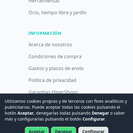
Herramientas
Ocio, tiempo libre y jardín
INFORMACIÓN
Acerca de nosotros
Condiciones de compra
Gastos y plazos de envío
Política de privacidad
Garantías HiperShops
Utilizamos cookies propias y de terceros con fines analíticos y
Política de cookies
publicitarios. Puede aceptar todas las cookies pulsando el
botón
Aceptar
, denegarlas todas pulsando
Denegar
o saber
más y configurarlas pulsando el botón
Configurar
.
© 2008 -
2026
Hogar Digital e Inmótica Ingenieros, S.L.
Aceptar
Denegar
Configurar