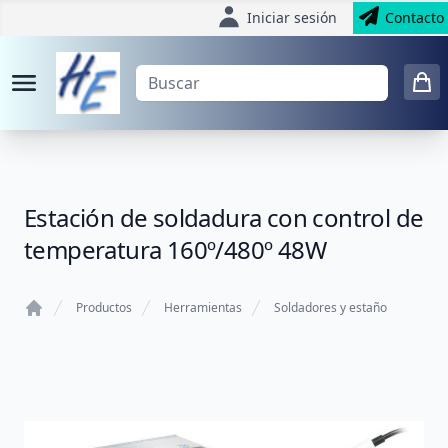
Iniciar sesión
Contacto
Estación de soldadura con control de
temperatura 160º/480º 48W
Productos
Herramientas
Soldadores y estaño
Home