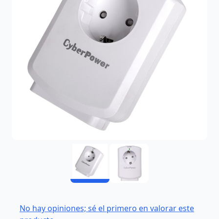
No hay opiniones; sé el primero en valorar este