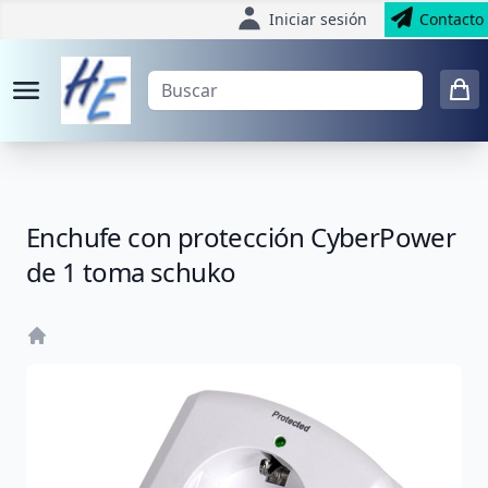
Iniciar sesión
Contacto
Enchufe con protección CyberPower
de 1 toma schuko
Home