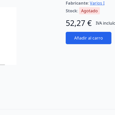
Fabricante
:
Varios I
Stock
:
Agotado
52,27 €
IVA incluí
Añadir al carro