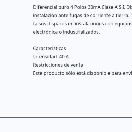
Description
Diferencial puro 4 Polos 30mA Clase A S.I. D
instalación ante fugas de corriente a tierr
falsos disparos en instalaciones con equipo
electrónica o industrializados.
Características
Intensidad
: 40 A
Restricciones de venta
Este producto sólo está disponible para enví