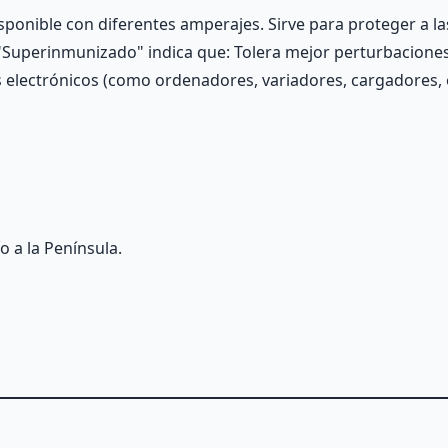
isponible con diferentes amperajes. Sirve para proteger a la
a. "Superinmunizado" indica que: Tolera mejor perturbacion
s electrónicos (como ordenadores, variadores, cargadores, 
o a la Península.