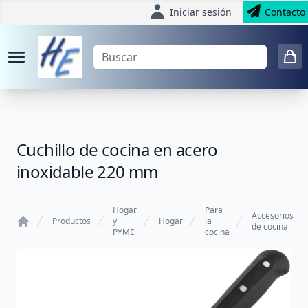
Iniciar sesión
Contacto
Cuchillo de cocina en acero
inoxidable 220 mm
Hogar
Para
Accesorios
Productos
y
Hogar
la
de cocina
PYME
cocina
Home