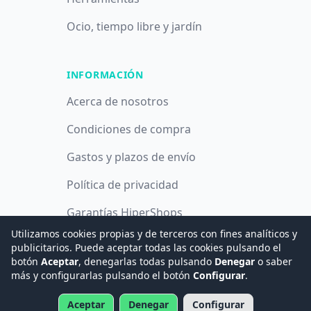
Ocio, tiempo libre y jardín
INFORMACIÓN
Acerca de nosotros
Condiciones de compra
Gastos y plazos de envío
Política de privacidad
Garantías HiperShops
Utilizamos cookies propias y de terceros con fines analíticos y
Política de cookies
publicitarios. Puede aceptar todas las cookies pulsando el
botón
Aceptar
, denegarlas todas pulsando
Denegar
o saber
más y configurarlas pulsando el botón
Configurar
.
© 2008 -
2026
Hogar Digital e Inmótica Ingenieros, S.L.
Aceptar
Denegar
Configurar