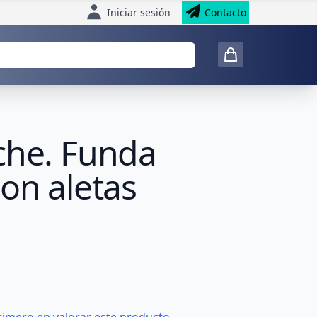
Iniciar sesión
Contacto
che. Funda
on aletas