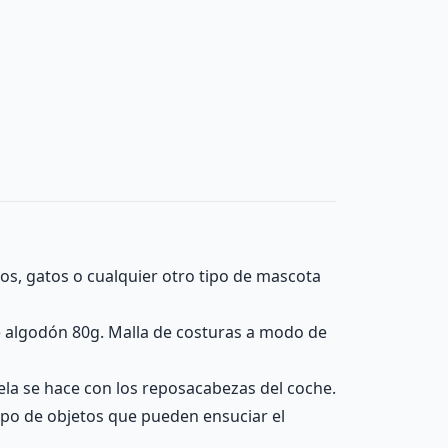
ros, gatos o cualquier otro tipo de mascota
de algodón 80g. Malla de costuras a modo de
 tela se hace con los reposacabezas del coche.
tipo de objetos que pueden ensuciar el