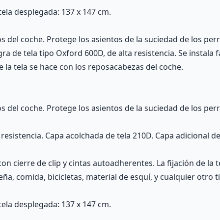
ela desplegada: 137 x 147 cm.
 del coche. Protege los asientos de la suciedad de los per
a de tela tipo Oxford 600D, de alta resistencia. Se instala 
de la tela se hace con los reposacabezas del coche.
 del coche. Protege los asientos de la suciedad de los per
a resistencia. Capa acolchada de tela 210D. Capa adicional 
con cierre de clip y cintas autoadherentes. La fijación de la
ña, comida, bicicletas, material de esquí, y cualquier otro 
ela desplegada: 137 x 147 cm.