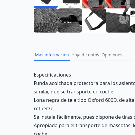
Más información
Hoja de datos
Opiniones
Description
Especificaciones
Funda acolchada protectora para los asientos
similar, que se transporte en coche.
Lona negra de tela tipo Oxford 600D, de alt
refuerzo.
Se instala fácilmente, pues dispone de tiras 
Apropiada para el transporte de mascotas, le
coche.