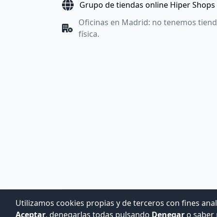
Grupo de tiendas online Hiper Shops
Oficinas en Madrid: no tenemos tien
física.
Utilizamos cookies propias y de terceros con fines anal
Aceptar
, denegarlas todas pulsando
Denegar
o saber 