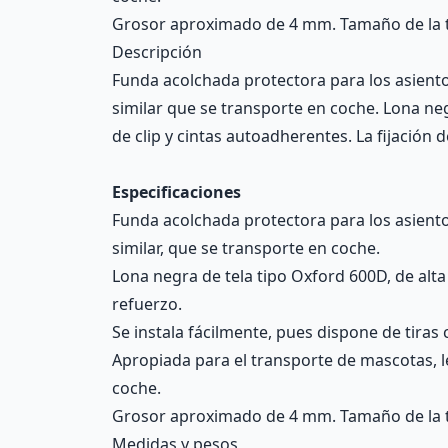
Grosor aproximado de 4 mm. Tamaño de la t
Descripción
Funda acolchada protectora para los asientos
similar que se transporte en coche. Lona negr
de clip y cintas autoadherentes. La fijación 
Especificaciones
Funda acolchada protectora para los asientos
similar, que se transporte en coche.
Lona negra de tela tipo Oxford 600D, de alt
refuerzo.
Se instala fácilmente, pues dispone de tiras 
Apropiada para el transporte de mascotas, le
coche.
Grosor aproximado de 4 mm. Tamaño de la t
Medidas y pesos