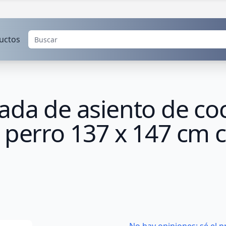
uctos
ada de asiento de co
 perro 137 x 147 cm c