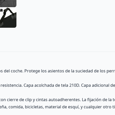
 del coche. Protege los asientos de la suciedad de los per
a resistencia. Capa acolchada de tela 210D. Capa adicional 
con cierre de clip y cintas autoadherentes. La fijación de la
ña, comida, bicicletas, material de esquí, y cualquier otro 