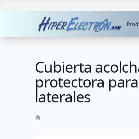
Prod
Cubierta acolch
protectora para
laterales
Home