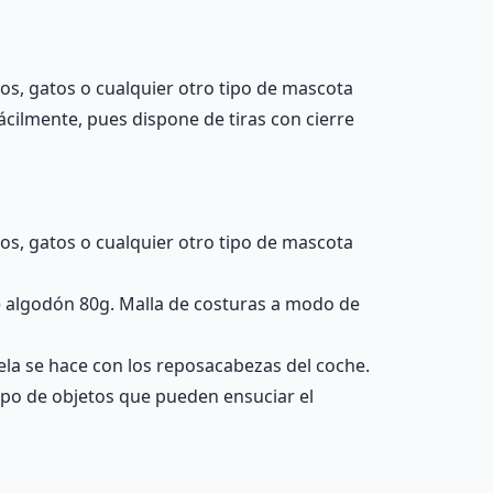
ros, gatos o cualquier otro tipo de mascota
fácilmente, pues dispone de tiras con cierre
ros, gatos o cualquier otro tipo de mascota
de algodón 80g. Malla de costuras a modo de
 tela se hace con los reposacabezas del coche.
tipo de objetos que pueden ensuciar el