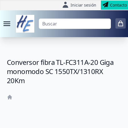
Iniciar sesión
Contacto
Conversor fibra TL-FC311A-20 Giga
monomodo SC 1550TX/1310RX
20Km
Home