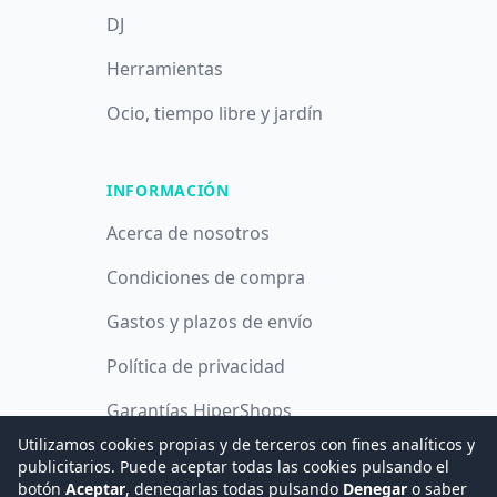
DJ
Herramientas
Ocio, tiempo libre y jardín
INFORMACIÓN
Acerca de nosotros
Condiciones de compra
Gastos y plazos de envío
Política de privacidad
Garantías HiperShops
Utilizamos cookies propias y de terceros con fines analíticos y
Política de cookies
publicitarios. Puede aceptar todas las cookies pulsando el
botón
Aceptar
, denegarlas todas pulsando
Denegar
o saber