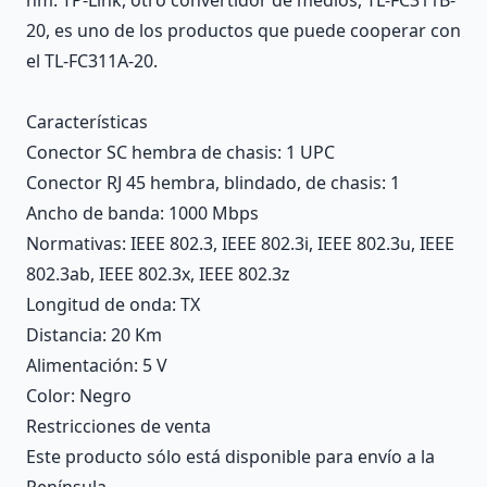
20, es uno de los productos que puede cooperar con
el TL-FC311A-20.
Características
Conector SC hembra de chasis
: 1 UPC
Conector RJ 45 hembra, blindado, de chasis
: 1
Ancho de banda
: 1000 Mbps
Normativas
: IEEE 802.3, IEEE 802.3i, IEEE 802.3u, IEEE
802.3ab, IEEE 802.3x, IEEE 802.3z
Longitud de onda
: TX
Distancia
: 20 Km
Alimentación
: 5 V
Color
: Negro
Restricciones de venta
Este producto sólo está disponible para envío a la
Península.