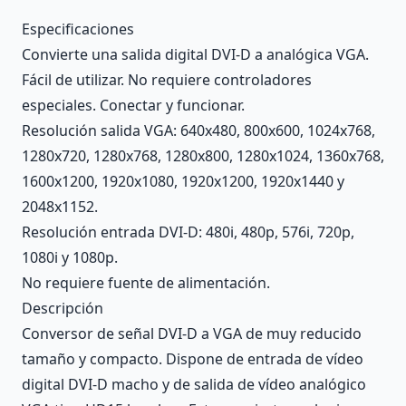
Description
Especificaciones
Convierte una salida digital DVI-D a analógica VGA.
Fácil de utilizar. No requiere controladores
especiales. Conectar y funcionar.
Resolución salida VGA: 640x480, 800x600, 1024x768,
1280x720, 1280x768, 1280x800, 1280x1024, 1360x768,
1600x1200, 1920x1080, 1920x1200, 1920x1440 y
2048x1152.
Resolución entrada DVI-D: 480i, 480p, 576i, 720p,
1080i y 1080p.
No requiere fuente de alimentación.
Descripción
Conversor de señal DVI-D a VGA de muy reducido
tamaño y compacto. Dispone de entrada de vídeo
digital DVI-D macho y de salida de vídeo analógico