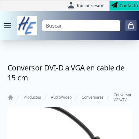
Iniciar sesión
Contacto
Conversor DVI-D a VGA en cable de
15 cm
Conversor
Productos
Audio/Vídeo
Conversores
VGA/TV
Home