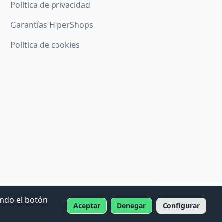
Política de privacidad
Garantías HiperShops
Política de cookies
ando el botón
Aceptar
Denegar
Configurar