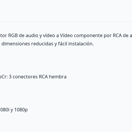
or RGB de audio y vídeo a Vídeo componente por RCA de alta
dimensiones reducidas y fácil instalación.
bCr
: 3 conectores RCA hembra
1080i y 1080p