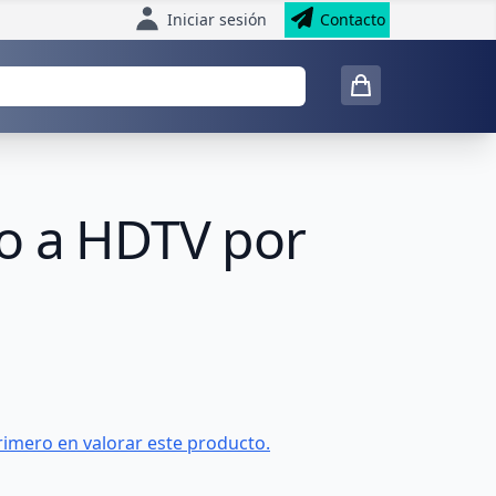
Iniciar sesión
Contacto
o a HDTV por
rimero en valorar este producto.