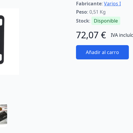
Fabricante
:
Varios I
Peso
: 0,51 Kg
Stock
:
Disponible
72,07 €
IVA incluí
Añadir al carro