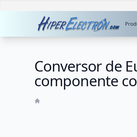
Prod
Conversor de E
componente co
Home