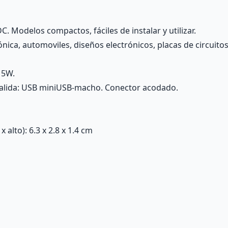
. Modelos compactos, fáciles de instalar y utilizar.
nica, automoviles, diseños electrónicos, placas de circuitos
15W.
salida: USB miniUSB-macho. Conector acodado.
alto): 6.3 x 2.8 x 1.4 cm