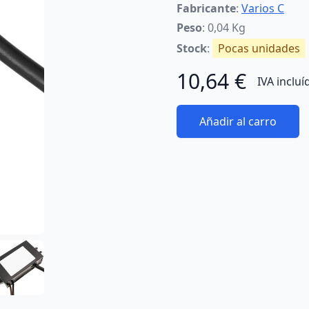
Fabricante
:
Varios C
Peso
: 0,04 Kg
Stock
:
Pocas unidades
10,64 €
IVA incluí
Añadir al carro