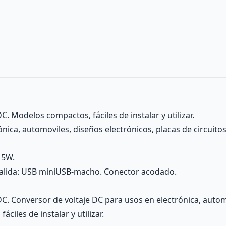
. Modelos compactos, fáciles de instalar y utilizar.
nica, automoviles, diseños electrónicos, placas de circuitos
15W.
salida: USB miniUSB-macho. Conector acodado.
C. Conversor de voltaje DC para usos en electrónica, automo
ciles de instalar y utilizar.