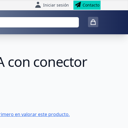
Iniciar sesión
Contacto
A con conector
rimero en valorar este producto.