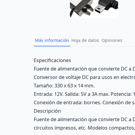
Más información
Hoja de datos
Opiniones
Description
Especificaciones
Fuente de alimentación que convierte DC a DC
Conversor de voltaje DC para usos en electró
Tamaño: 330 x 63 x 14 mm.
Entrada: 12V. Salida: 5V a 3A max. Potencia: 
Conexión de entrada: bornes. Conexión de 
Descripción
Fuente de alimentación que convierte DC a D
circuitos impresos, etc. Modelos compactos, fá