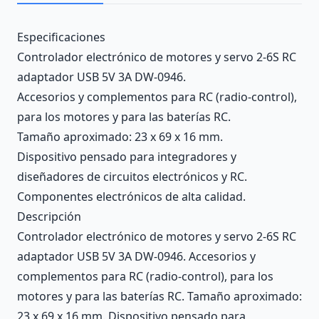
Description
Especificaciones
Controlador electrónico de motores y servo 2-6S RC
adaptador USB 5V 3A DW-0946.
Accesorios y complementos para RC (radio-control),
para los motores y para las baterías RC.
Tamaño aproximado: 23 x 69 x 16 mm.
Dispositivo pensado para integradores y
diseñadores de circuitos electrónicos y RC.
Componentes electrónicos de alta calidad.
Descripción
Controlador electrónico de motores y servo 2-6S RC
adaptador USB 5V 3A DW-0946. Accesorios y
complementos para RC (radio-control), para los
motores y para las baterías RC. Tamaño aproximado:
23 x 69 x 16 mm. Dispositivo pensado para