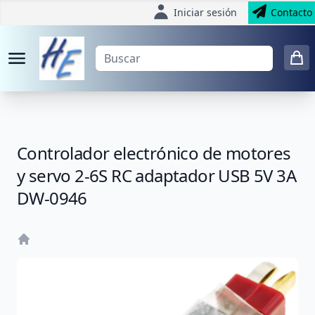
Iniciar sesión
Contacto
Controlador electrónico de motores
y servo 2-6S RC adaptador USB 5V 3A
DW-0946
Home