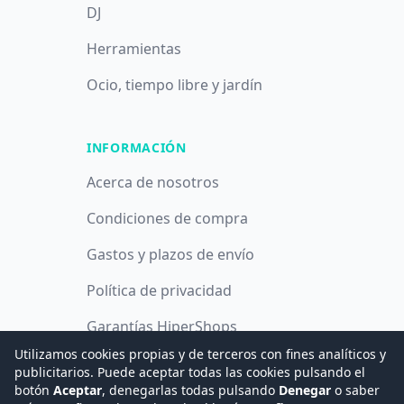
DJ
Herramientas
Ocio, tiempo libre y jardín
INFORMACIÓN
Acerca de nosotros
Condiciones de compra
Gastos y plazos de envío
Política de privacidad
Garantías HiperShops
Utilizamos cookies propias y de terceros con fines analíticos y
Política de cookies
publicitarios. Puede aceptar todas las cookies pulsando el
botón
Aceptar
, denegarlas todas pulsando
Denegar
o saber