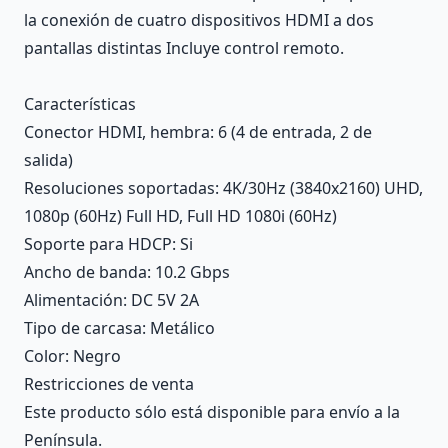
la conexión de cuatro dispositivos HDMI a dos
pantallas distintas Incluye control remoto.
Características
Conector HDMI, hembra
: 6 (4 de entrada, 2 de
salida)
Resoluciones soportadas
: 4K/30Hz (3840x2160) UHD,
1080p (60Hz) Full HD, Full HD 1080i (60Hz)
Soporte para HDCP
: Si
Ancho de banda
: 10.2 Gbps
Alimentación
: DC 5V 2A
Tipo de carcasa
: Metálico
Color
: Negro
Restricciones de venta
Este producto sólo está disponible para envío a la
Península.