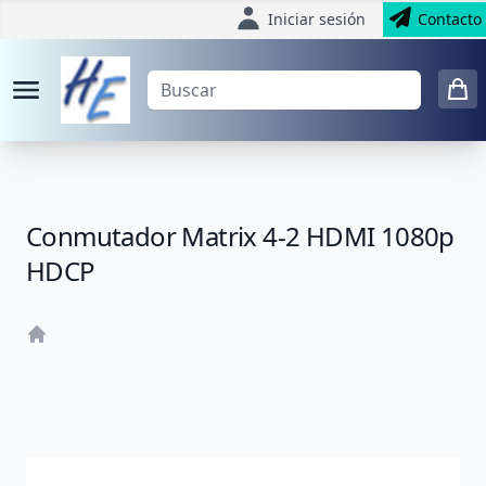
Iniciar sesión
Contacto
Conmutador Matrix 4-2 HDMI 1080p
HDCP
Home