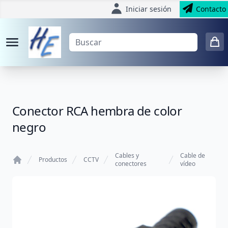
Iniciar sesión
Contacto
Conector RCA hembra de color
negro
Cables y
Cable de
Productos
CCTV
conectores
vídeo
Home