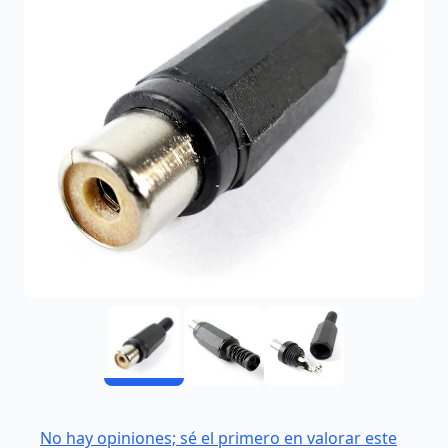
No hay opiniones; sé el primero en valorar este