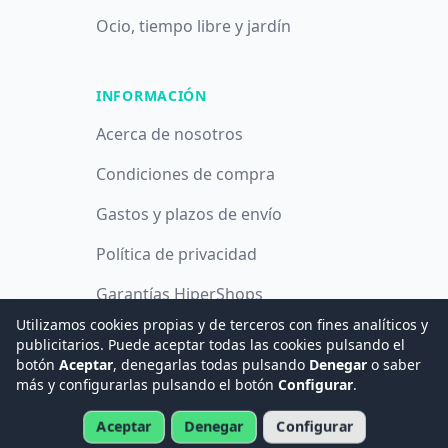
Ocio, tiempo libre y jardín
INFORMACIÓN
Acerca de nosotros
Condiciones de compra
Gastos y plazos de envío
Política de privacidad
Garantías HiperShops
Utilizamos cookies propias y de terceros con fines analíticos y
Política de cookies
publicitarios. Puede aceptar todas las cookies pulsando el
botón
Aceptar
, denegarlas todas pulsando
Denegar
o saber
más y configurarlas pulsando el botón
Configurar
.
© 2008 -
2026
Hogar Digital e Inmótica Ingenieros, S.L.
Aceptar
Denegar
Configurar