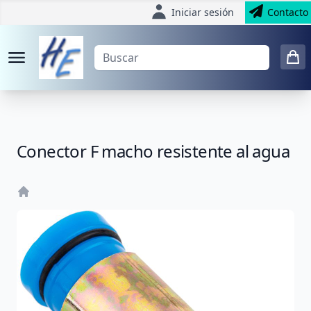
Iniciar sesión
Contacto
Conector F macho resistente al agua
Home