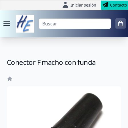
Iniciar sesión
Contacto
Conector F macho con funda
Home