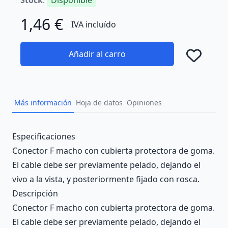
1,46 €
IVA incluído
Añadir al carro
Añad
Más información
Hoja de datos
Opiniones
Description
Especificaciones
Conector F macho con cubierta protectora de goma.
El cable debe ser previamente pelado, dejando el
vivo a la vista, y posteriormente fijado con rosca.
Descripción
Conector F macho con cubierta protectora de goma.
El cable debe ser previamente pelado, dejando el