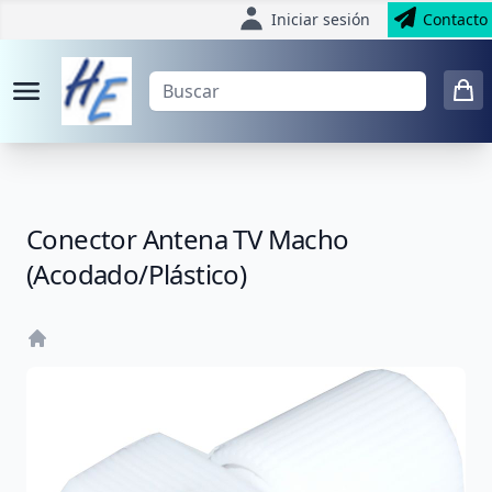
Iniciar sesión
Contacto
Conector Antena TV Macho
(Acodado/Plástico)
Home