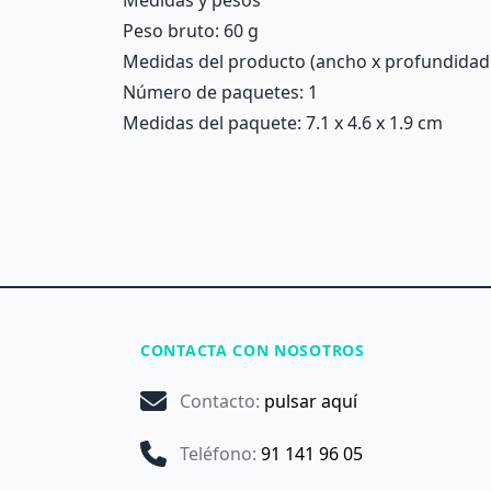
Medidas y pesos
Peso bruto: 60 g
Medidas del producto (ancho x profundidad x 
Número de paquetes: 1
Medidas del paquete: 7.1 x 4.6 x 1.9 cm
CONTACTA CON NOSOTROS
Contacto
:
pulsar aquí
Teléfono
:
91 141 96 05