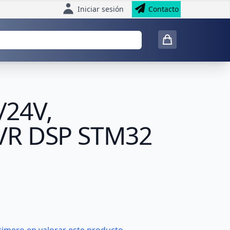
Iniciar sesión
Contacto
/24V,
AVR DSP STM32