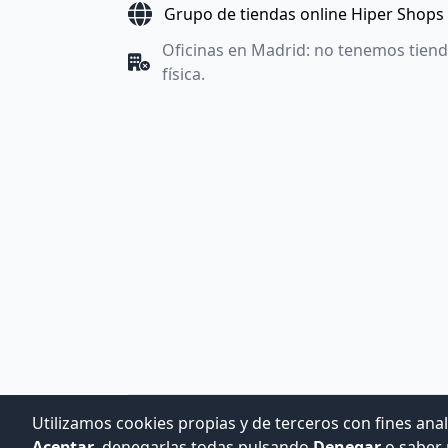
Grupo de tiendas online Hiper Shops
Oficinas en Madrid: no tenemos tien
física.
Utilizamos cookies propias y de terceros con fines anal
Aceptar
, denegarlas todas pulsando
Denegar
o saber 