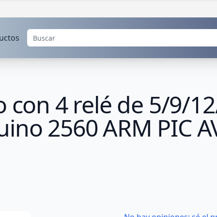
uctos
o con 4 relé de 5/9/12
uino 2560 ARM PIC 