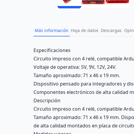
Más información
Hoja de datos
Descargas
Opin
Description
Especificaciones
Circuito impreso con 4 relé, compatible Ard
Voltaje de operativa: 5V, 9V, 12V, 24V.
Tamaño aproximado: 71 x 46 x 19 mm.
Dispositivo pensado para integradores y dis
Componentes electrónicos de alta calidad m
Descripción
Circuito impreso con 4 relé, compatible Ardu
Tamaño aproximado: 71 x 46 x 19 mm. Dispos
de alta calidad montados en placa de circui