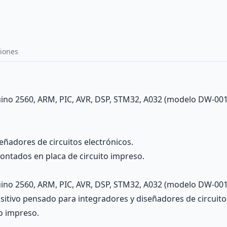
iones
uino 2560, ARM, PIC, AVR, DSP, STM32, A032 (modelo DW-001
eñadores de circuitos electrónicos.
ontados en placa de circuito impreso.
ino 2560, ARM, PIC, AVR, DSP, STM32, A032 (modelo DW-0015).
itivo pensado para integradores y diseñadores de circuito
to impreso.