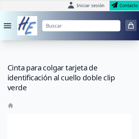
Iniciar sesión
Contacto
Cinta para colgar tarjeta de
identificación al cuello doble clip
verde
Home