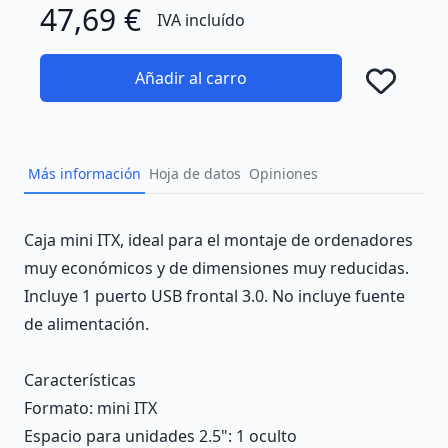
47,69 €
IVA incluído
Añadir al carro
Añad
Más información
Hoja de datos
Opiniones
Description
Caja mini ITX, ideal para el montaje de ordenadores
muy económicos y de dimensiones muy reducidas.
Incluye 1 puerto USB frontal 3.0. No incluye fuente
de alimentación.
Características
Formato
: mini ITX
Espacio para unidades 2.5"
: 1 oculto