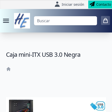
Iniciar sesión
Contacto
Caja mini-ITX USB 3.0 Negra
Home