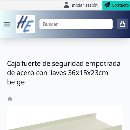
Iniciar sesión
Contacto
Caja fuerte de seguridad empotrada
de acero con llaves 36x15x23cm
beige
Home