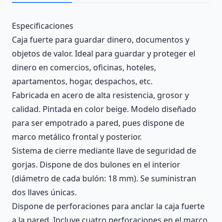
Description
Especificaciones
Caja fuerte para guardar dinero, documentos y
objetos de valor. Ideal para guardar y proteger el
dinero en comercios, oficinas, hoteles,
apartamentos, hogar, despachos, etc.
Fabricada en acero de alta resistencia, grosor y
calidad. Pintada en color beige. Modelo diseñado
para ser empotrado a pared, pues dispone de
marco metálico frontal y posterior.
Sistema de cierre mediante llave de seguridad de
gorjas. Dispone de dos bulones en el interior
(diámetro de cada bulón: 18 mm). Se suministran
dos llaves únicas.
Dispone de perforaciones para anclar la caja fuerte
a la pared. Incluye cuatro perforaciones en el marco