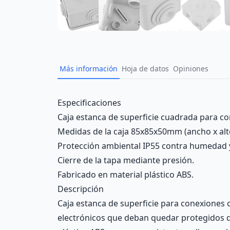
Más información
Hoja de datos
Opiniones
Description
Especificaciones
Caja estanca de superficie cuadrada para co
Medidas de la caja 85x85x50mm (ancho x alto
Protección ambiental IP55 contra humedad 
Cierre de la tapa mediante presión.
Fabricado en material plástico ABS.
Descripción
Caja estanca de superficie para conexiones 
electrónicos que deban quedar protegidos de