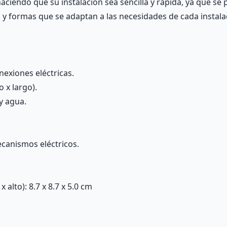
haciendo que su instalación sea sencilla y rápida, ya que se
y formas que se adaptan a las necesidades de cada instala
nexiones eléctricas.
 x largo).
y agua.
ecanismos eléctricos.
alto): 8.7 x 8.7 x 5.0 cm