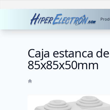
Prod
Caja estanca de
85x85x50mm
Home