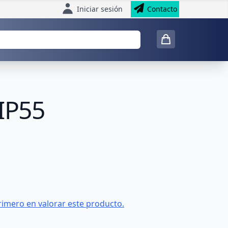
Iniciar sesión
Contacto
 IP55
rimero en valorar este producto.