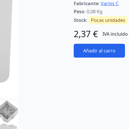
Fabricante
:
Varios C
Peso
: 0,08 Kg
Stock
:
Pocas unidades
2,37 €
IVA incluído
Añadir al carro