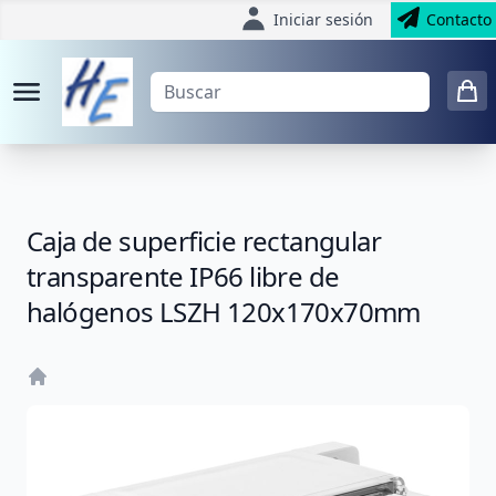
Iniciar sesión
Contacto
Caja de superficie rectangular
transparente IP66 libre de
halógenos LSZH 120x170x70mm
Home