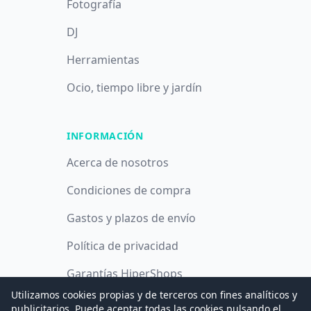
Fotografía
DJ
Herramientas
Ocio, tiempo libre y jardín
INFORMACIÓN
Acerca de nosotros
Condiciones de compra
Gastos y plazos de envío
Política de privacidad
Garantías HiperShops
Utilizamos cookies propias y de terceros con fines analíticos y
Política de cookies
publicitarios. Puede aceptar todas las cookies pulsando el