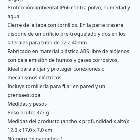
Protección ambiental IP66 contra polvo, humedad y
agua.
Cierre de la tapa con tornillos. En la parte trasera
dispone de un orificio pre-troquelado y dos en los
laterales para tubo de 22 a 40mm.
Fabricado en material plástico ABS libre de alójenos,
con baja emisión de humos y gases corrosivos.
Ideal para alojar y proteger conexiones o
mecanismos eléctricos.
Incluye tornillería para fijar en pared y un
prensaestopa.
Medidas y pesos
Peso bruto: 377 g
Medidas del producto (ancho x profundidad x alto):
12.0 x 17.0 x 7.0 cm
Número de paquetes: 1