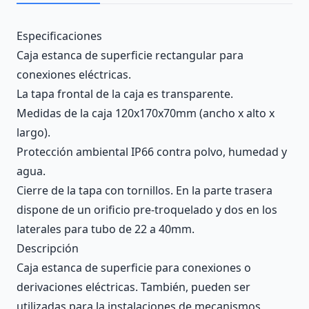
Description
Especificaciones
Caja estanca de superficie rectangular para
conexiones eléctricas.
La tapa frontal de la caja es transparente.
Medidas de la caja 120x170x70mm (ancho x alto x
largo).
Protección ambiental IP66 contra polvo, humedad y
agua.
Cierre de la tapa con tornillos. En la parte trasera
dispone de un orificio pre-troquelado y dos en los
laterales para tubo de 22 a 40mm.
Descripción
Caja estanca de superficie para conexiones o
derivaciones eléctricas. También, pueden ser
utilizadas para la instalaciones de mecanismos