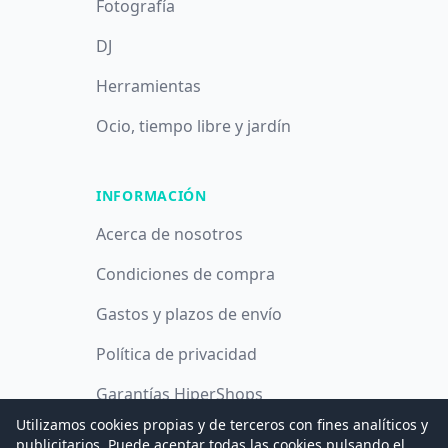
Fotografía
DJ
Herramientas
Ocio, tiempo libre y jardín
INFORMACIÓN
Acerca de nosotros
Condiciones de compra
Gastos y plazos de envío
Política de privacidad
Garantías HiperShops
Utilizamos cookies propias y de terceros con fines analíticos y
Política de cookies
publicitarios. Puede aceptar todas las cookies pulsando el