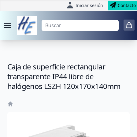
Iniciar sesión
Contacto
Caja de superficie rectangular
transparente IP44 libre de
halógenos LSZH 120x170x140mm
Home