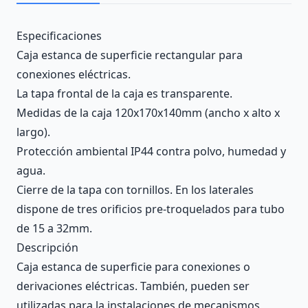
Description
Especificaciones
Caja estanca de superficie rectangular para
conexiones eléctricas.
La tapa frontal de la caja es transparente.
Medidas de la caja 120x170x140mm (ancho x alto x
largo).
Protección ambiental IP44 contra polvo, humedad y
agua.
Cierre de la tapa con tornillos. En los laterales
dispone de tres orificios pre-troquelados para tubo
de 15 a 32mm.
Descripción
Caja estanca de superficie para conexiones o
derivaciones eléctricas. También, pueden ser
utilizadas para la instalaciones de mecanismos