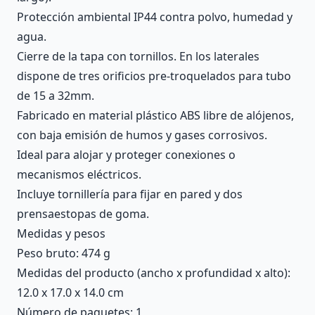
Protección ambiental IP44 contra polvo, humedad y
agua.
Cierre de la tapa con tornillos. En los laterales
dispone de tres orificios pre-troquelados para tubo
de 15 a 32mm.
Fabricado en material plástico ABS libre de alójenos,
con baja emisión de humos y gases corrosivos.
Ideal para alojar y proteger conexiones o
mecanismos eléctricos.
Incluye tornillería para fijar en pared y dos
prensaestopas de goma.
Medidas y pesos
Peso bruto: 474 g
Medidas del producto (ancho x profundidad x alto):
12.0 x 17.0 x 14.0 cm
Número de paquetes: 1