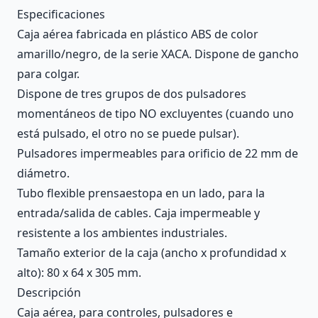
Description
Especificaciones
Caja aérea fabricada en plástico ABS de color
amarillo/negro, de la serie XACA. Dispone de gancho
para colgar.
Dispone de tres grupos de dos pulsadores
momentáneos de tipo NO excluyentes (cuando uno
está pulsado, el otro no se puede pulsar).
Pulsadores impermeables para orificio de 22 mm de
diámetro.
Tubo flexible prensaestopa en un lado, para la
entrada/salida de cables. Caja impermeable y
resistente a los ambientes industriales.
Tamaño exterior de la caja (ancho x profundidad x
alto): 80 x 64 x 305 mm.
Descripción
Caja aérea, para controles, pulsadores e