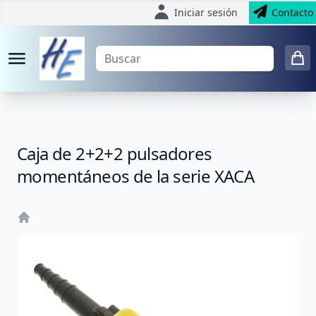
Iniciar sesión
Contacto
Caja de 2+2+2 pulsadores
momentáneos de la serie XACA
Home