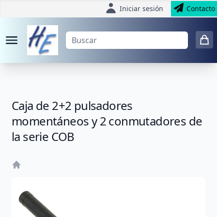
Iniciar sesión
Contacto
Caja de 2+2 pulsadores
momentáneos y 2 conmutadores de
la serie COB
Home