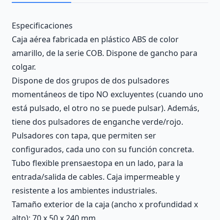
Description
Especificaciones
Caja aérea fabricada en plástico ABS de color
amarillo, de la serie COB. Dispone de gancho para
colgar.
Dispone de dos grupos de dos pulsadores
momentáneos de tipo NO excluyentes (cuando uno
está pulsado, el otro no se puede pulsar). Además,
tiene dos pulsadores de enganche verde/rojo.
Pulsadores con tapa, que permiten ser
configurados, cada uno con su función concreta.
Tubo flexible prensaestopa en un lado, para la
entrada/salida de cables. Caja impermeable y
resistente a los ambientes industriales.
Tamaño exterior de la caja (ancho x profundidad x
alto): 70 x 50 x 240 mm.