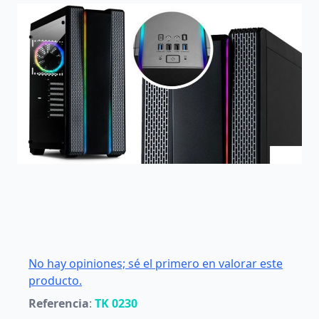
No hay opiniones; sé el primero en valorar este
producto.
Referencia
:
TK 0230