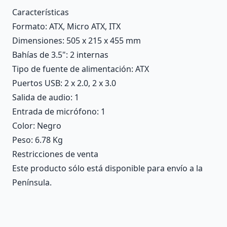
Características
Formato
: ATX, Micro ATX, ITX
Dimensiones
: 505 x 215 x 455 mm
Bahías de 3.5"
: 2 internas
Tipo de fuente de alimentación
: ATX
Puertos USB
: 2 x 2.0, 2 x 3.0
Salida de audio
: 1
Entrada de micrófono
: 1
Color
: Negro
Peso
: 6.78 Kg
Restricciones de venta
Este producto sólo está disponible para envío a la
Península.