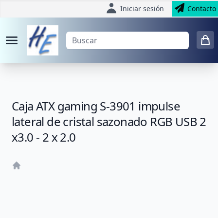
Iniciar sesión
Contacto
Caja ATX gaming S-3901 impulse
lateral de cristal sazonado RGB USB 2
x3.0 - 2 x 2.0
Home