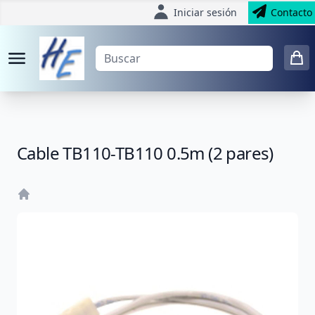
Iniciar sesión
Contacto
Cable TB110-TB110 0.5m (2 pares)
Home