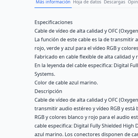
Más información
Hoja de datos
Descargas
Opin
Description
Especificaciones
Cable de vídeo de alta calidad y OFC (Oxygen
La función de este cable es la de transmiti
rojo, verde y azul para el vídeo RGB y colore
Fabricado en cable flexible de alta calidad y r
En la leyenda del cable especifica: Digital F
Systems.
Color de cable azul marino.
Descripción
Cable de vídeo de alta calidad y OFC (Oxygen
transmitir audio estéreo y vídeo RGB y está
RGB y colores blanco y rojo para el audio esté
cable especifica: Digital Fully Shielded Hig
azul marino. Los conectores disponen de ca