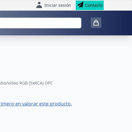
Iniciar sesión
Contacto
dio/vídeo RGB (5xRCA) OFC
rimero en valorar este producto.