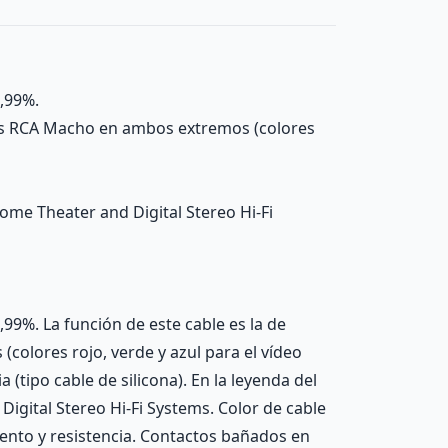
9,99%.
ores RCA Macho en ambos extremos (colores
Home Theater and Digital Stereo Hi-Fi
99%. La función de este cable es la de
olores rojo, verde y azul para el vídeo
a (tipo cable de silicona). En la leyenda del
Digital Stereo Hi-Fi Systems. Color de cable
ento y resistencia. Contactos bañados en