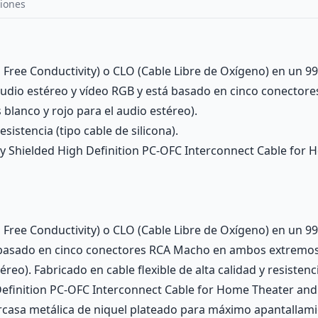
iones
 Free Conductivity) o CLO (Cable Libre de Oxígeno) en un 9
r audio estéreo y vídeo RGB y está basado en cinco conect
s blanco y rojo para el audio estéreo).
esistencia (tipo cable de silicona).
ully Shielded High Definition PC-OFC Interconnect Cable for 
 Free Conductivity) o CLO (Cable Libre de Oxígeno) en un 99,
 basado en cinco conectores RCA Macho en ambos extremos (c
reo). Fabricado en cable flexible de alta calidad y resistenci
h Definition PC-OFC Interconnect Cable for Home Theater and 
rcasa metálica de niquel plateado para máximo apantallami