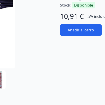
Stock
:
Disponible
10,91 €
IVA incluí
Añadir al carro