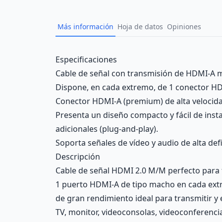
Más información
Hoja de datos
Opiniones
Description
Especificaciones
Cable de señal con transmisión de HDMI-A m
Dispone, en cada extremo, de 1 conector HD
Conector HDMI-A (premium) de alta velocida
Presenta un diseño compacto y fácil de insta
adicionales (plug-and-play).
Soporta señales de vídeo y audio de alta def
Descripción
Cable de señal HDMI 2.0 M/M perfecto para tr
1 puerto HDMI-A de tipo macho en cada extr
de gran rendimiento ideal para transmitir y 
TV, monitor, videoconsolas, videoconferenci