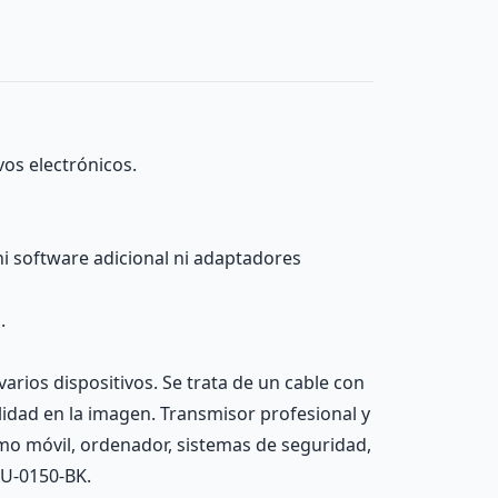
os electrónicos.
ni software adicional ni adaptadores
.
arios dispositivos. Se trata de un cable con
idad en la imagen. Transmisor profesional y
omo móvil, ordenador, sistemas de seguridad,
CU-0150-BK.