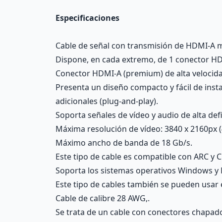
Especificaciones
Cable de señal con transmisión de HDMI-A m
Dispone, en cada extremo, de 1 conector HD
Conector HDMI-A (premium) de alta velocida
Presenta un diseño compacto y fácil de insta
adicionales (plug-and-play).
Soporta señales de vídeo y audio de alta def
Máxima resolución de vídeo: 3840 x 2160px (
Máximo ancho de banda de 18 Gb/s.
Este tipo de cable es compatible con ARC y C
Soporta los sistemas operativos Windows y
Este tipo de cables también se pueden usar 
Cable de calibre 28 AWG,.
Se trata de un cable con conectores chapad