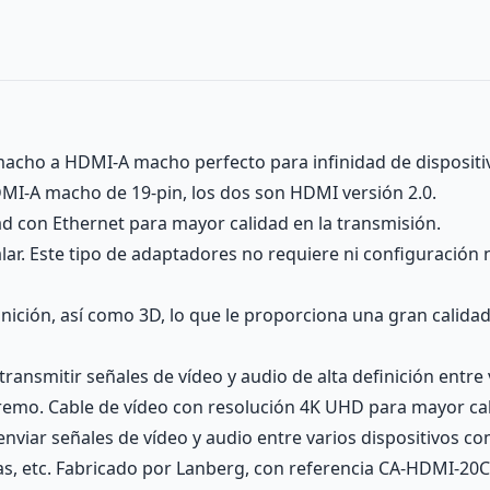
acho a HDMI-A macho perfecto para infinidad de dispositiv
MI-A macho de 19-pin, los dos son HDMI versión 2.0.
d con Ethernet para mayor calidad en la transmisión.
lar. Este tipo de adaptadores no requiere ni configuración 
inición, así como 3D, lo que le proporciona una gran calidad
ansmitir señales de vídeo y audio de alta definición entre v
emo. Cable de vídeo con resolución 4K UHD para mayor cal
enviar señales de vídeo y audio entre varios dispositivos c
as, etc. Fabricado por Lanberg, con referencia CA-HDMI-20