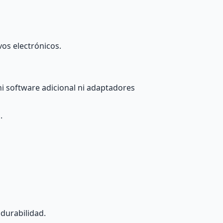
os electrónicos.
ni software adicional ni adaptadores
.
durabilidad.