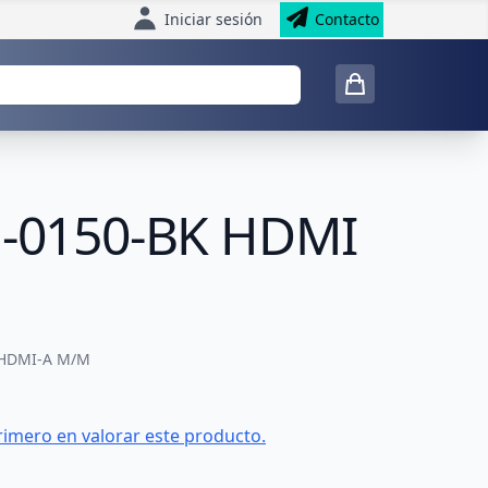
Iniciar sesión
Contacto
-0150-BK HDMI
 HDMI-A M/M
rimero en valorar este producto.