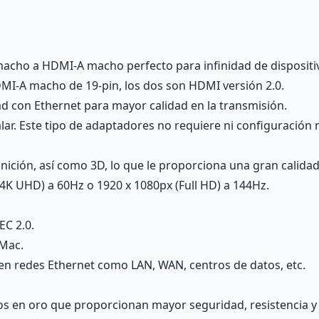
acho a HDMI-A macho perfecto para infinidad de dispositiv
MI-A macho de 19-pin, los dos son HDMI versión 2.0.
d con Ethernet para mayor calidad en la transmisión.
lar. Este tipo de adaptadores no requiere ni configuración 
inición, así como 3D, lo que le proporciona una gran calidad
4K UHD) a 60Hz o 1920 x 1080px (Full HD) a 144Hz.
EC 2.0.
 Mac.
en redes Ethernet como LAN, WAN, centros de datos, etc.
os en oro que proporcionan mayor seguridad, resistencia y 