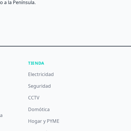
o a la Península.
TIENDA
Electricidad
Seguridad
CCTV
Domótica
da
Hogar y PYME