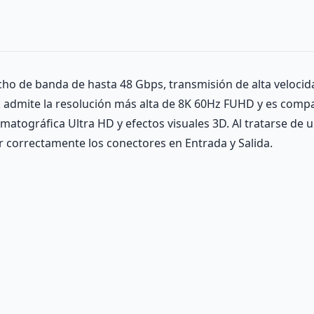
cho de banda de hasta 48 Gbps, transmisión de alta veloci
8k admite la resolución más alta de 8K 60Hz FUHD y es comp
atográfica Ultra HD y efectos visuales 3D. Al tratarse de u
 correctamente los conectores en Entrada y Salida.