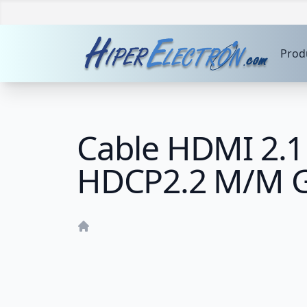
Prod
Cable HDMI 2.1
HDCP2.2 M/M G
Home