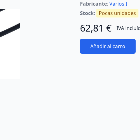
Fabricante
:
Varios I
Stock
:
Pocas unidades
62,81 €
IVA incluí
Añadir al carro