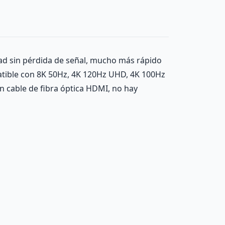
dad sin pérdida de señal, mucho más rápido
atible con 8K 50Hz, 4K 120Hz UHD, 4K 100Hz
n cable de fibra óptica HDMI, no hay