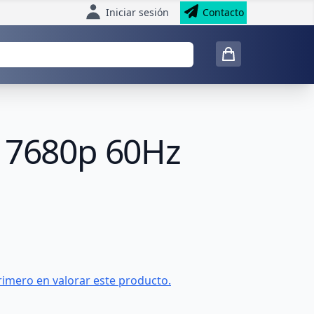
Iniciar sesión
Contacto
K 7680p 60Hz
rimero en valorar este producto.