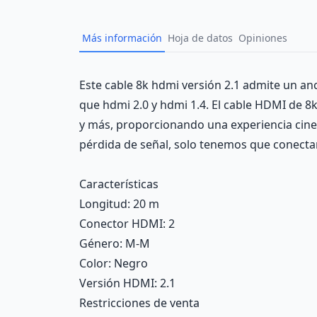
Más información
Hoja de datos
Opiniones
Description
Este cable 8k hdmi versión 2.1 admite un an
que hdmi 2.0 y hdmi 1.4. El cable HDMI de 
y más, proporcionando una experiencia cinem
pérdida de señal, solo tenemos que conectar
Características
Longitud
: 20 m
Conector HDMI
: 2
Género
: M-M
Color
: Negro
Versión HDMI
: 2.1
Restricciones de venta