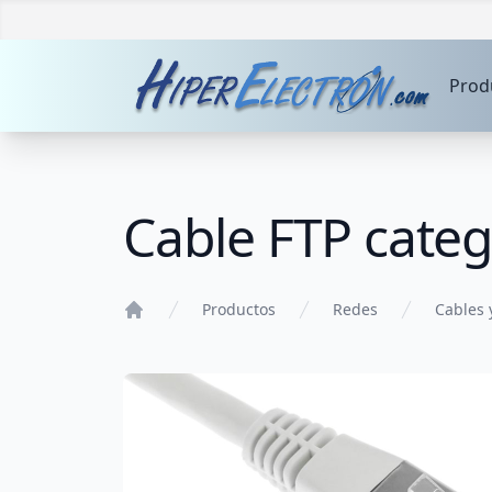
Prod
Cable FTP cate
Productos
Redes
Cables 
Home