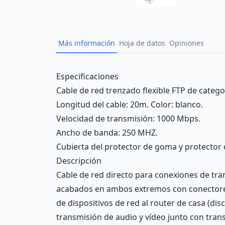
Más información
Hoja de datos
Opiniones
Description
Especificaciones
Cable de red trenzado flexible FTP de categor
Longitud del cable: 20m. Color: blanco.
Velocidad de transmisión: 1000 Mbps.
Ancho de banda: 250 MHZ.
Cubierta del protector de goma y protector 
Descripción
Cable de red directo para conexiones de tra
acabados en ambos extremos con conectores 
de dispositivos de red al router de casa (d
transmisión de audio y vídeo junto con tran