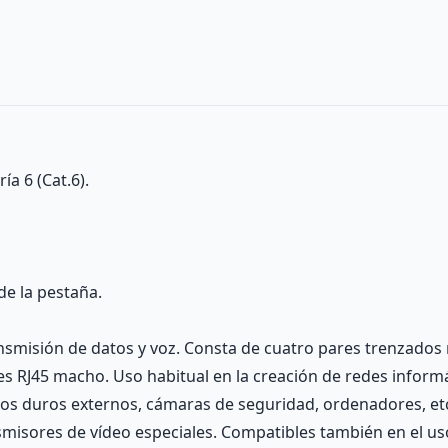
ía 6 (Cat.6).
de la pestaña.
nsmisión de datos y voz. Consta de cuatro pares trenzados r
RJ45 macho. Uso habitual en la creación de redes informát
iscos duros externos, cámaras de seguridad, ordenadores, et
smisores de vídeo especiales. Compatibles también en el us