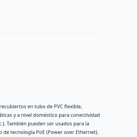
ecubiertos en tubo de PVC flexible,
icas y a nivel doméstico para conectividad
c.). También pueden ser usados para la
o de tecnología PoE (Power over Ethernet).