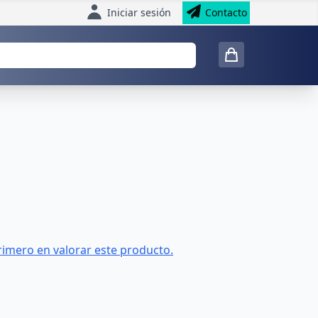
Iniciar sesión
Contacto
rimero en valorar este producto.