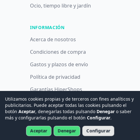
Ocio, tiempo libre y jardín
INFORMACIÓN
Acerca de nosotros
Condiciones de compra
Gastos y plazos de envío
Política de privacidad
Garantías HiperShops
Utilizamos cookies propias y de terceros con fines analíticos y
Política de cookies
publicitarios. Puede aceptar todas las cookies pulsando el
botón
Aceptar
, denegarlas todas pulsando
Denegar
o saber
más y configurarlas pulsando el botón
Configurar
.
© 2008 -
2026
Hogar Digital e Inmótica Ingenieros, S.L.
Aceptar
Denegar
Configurar