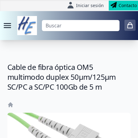
Iniciar sesión
Contacto
Cable de fibra óptica OM5
multimodo duplex 50µm/125µm
SC/PC a SC/PC 100Gb de 5 m
Home