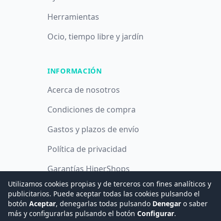
Herramientas
Ocio, tiempo libre y jardín
INFORMACIÓN
Acerca de nosotros
Condiciones de compra
Gastos y plazos de envío
Política de privacidad
Garantías HiperShops
Utilizamos cookies propias y de terceros con fines analíticos y
Política de cookies
publicitarios. Puede aceptar todas las cookies pulsando el
botón
Aceptar
, denegarlas todas pulsando
Denegar
o saber
más y configurarlas pulsando el botón
Configurar
.