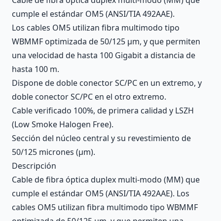
cumple el estándar OM5 (ANSI/TIA 492AAE).
Los cables OM5 utilizan fibra multimodo tipo
WBMMF optimizada de 50/125 µm, y que permiten
una velocidad de hasta 100 Gigabit a distancia de
hasta 100 m.
Dispone de doble conector SC/PC en un extremo, y
doble conector SC/PC en el otro extremo.
Cable verificado 100%, de primera calidad y LSZH
(Low Smoke Halogen Free).
Sección del núcleo central y su revestimiento de
50/125 micrones (µm).
Descripción
Cable de fibra óptica duplex multi-modo (MM) que
cumple el estándar OM5 (ANSI/TIA 492AAE). Los
cables OM5 utilizan fibra multimodo tipo WBMMF
optimizada de 50/125 µm, y que permiten una