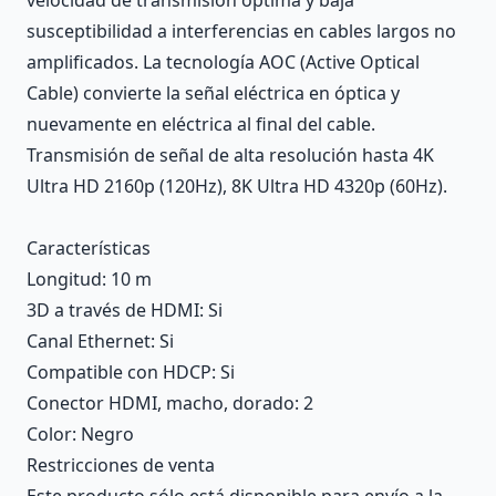
susceptibilidad a interferencias en cables largos no
amplificados. La tecnología AOC (Active Optical
Cable) convierte la señal eléctrica en óptica y
nuevamente en eléctrica al final del cable.
Transmisión de señal de alta resolución hasta 4K
Ultra HD 2160p (120Hz), 8K Ultra HD 4320p (60Hz).
Características
Longitud
: 10 m
3D a través de HDMI
: Si
Canal Ethernet
: Si
Compatible con HDCP
: Si
Conector HDMI, macho, dorado
: 2
Color
: Negro
Restricciones de venta
Este producto sólo está disponible para envío a la