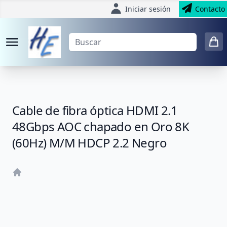
Iniciar sesión
Contacto
Cable de fibra óptica HDMI 2.1
48Gbps AOC chapado en Oro 8K
(60Hz) M/M HDCP 2.2 Negro
Home