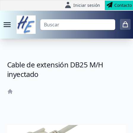
Iniciar sesión
Contacto
Cable de extensión DB25 M/H
inyectado
Home