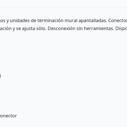
atos y unidades de terminación mural apantalladas. Conecto
ación y se ajusta sólo. Desconexión sin herramientas. Dispo
1
conector