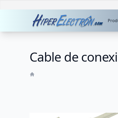
Prod
Cable de conex
Home