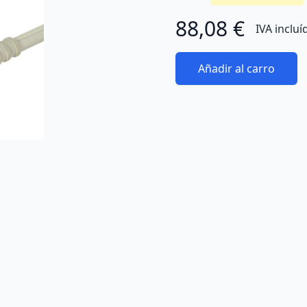
88,08 €
IVA incluí
Añadir al carro