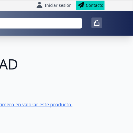
Iniciar sesión
Contacto
EAD
rimero en valorar este producto.