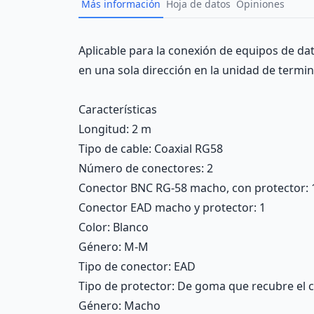
Más información
Hoja de datos
Opiniones
Description
Aplicable para la conexión de equipos de d
en una sola dirección en la unidad de termin
Características
Longitud
: 2 m
Tipo de cable
: Coaxial RG58
Número de conectores
: 2
Conector BNC RG-58 macho, con protector
: 
Conector EAD macho y protector
: 1
Color
: Blanco
Género
: M-M
Tipo de conector
: EAD
Tipo de protector
: De goma que recubre el 
Género
: Macho